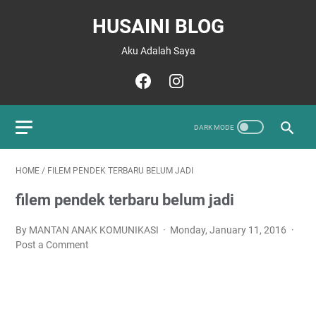
HUSAINI BLOG
Aku Adalah Saya
HOME
/
FILEM PENDEK TERBARU BELUM JADI
filem pendek terbaru belum jadi
By MANTAN ANAK KOMUNIKASI
Monday, January 11, 2016
Post a Comment