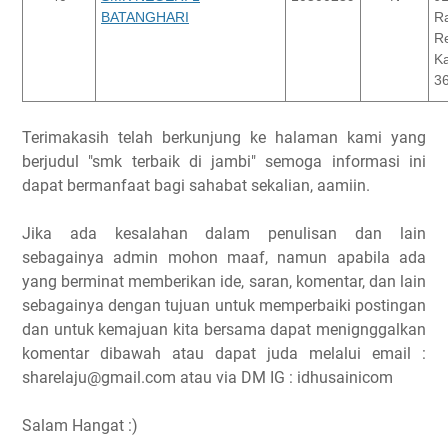
BATANGHARI
R
R
Ka
3
Terimakasih telah berkunjung ke halaman kami yang
berjudul "smk terbaik di jambi" semoga informasi ini
dapat bermanfaat bagi sahabat sekalian, aamiin.
Jika ada kesalahan dalam penulisan dan lain
sebagainya admin mohon maaf, namun apabila ada
yang berminat memberikan ide, saran, komentar, dan lain
sebagainya dengan tujuan untuk memperbaiki postingan
dan untuk kemajuan kita bersama dapat menignggalkan
komentar dibawah atau dapat juda melalui email :
sharelaju@gmail.com atau via DM IG : idhusainicom
Salam Hangat :)