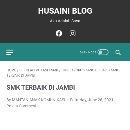
HUSAINI BLOG
Aku Adalah Saya
HOME
/
SEKOLAH VOKASI
/
SMK
/
SMK FAVORIT
/
SMK TERBAIK
/
SMK
TERBAIK DI JAMBI
SMK TERBAIK DI JAMBI
By MANTAN ANAK KOMUNIKASI
Saturday, June 26, 2021
Post a Comment